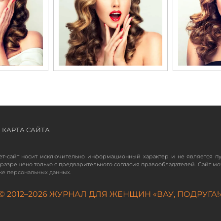
КАРТА САЙТА
ет-сайт носит исключительно информационный характер и не является п
разрешено только с предварительного согласия правообладателей. Сайт мо
ке персональных данных
.
© 2012–
2026
ЖУРНАЛ ДЛЯ ЖЕНЩИН «ВАУ, ПОДРУГА!