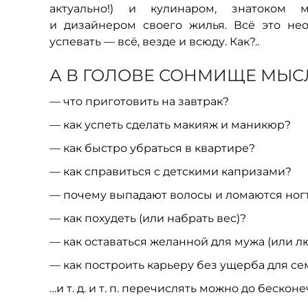
актуально!) и кулинаром, знатоком 
и дизайнером своего жилья. Всё это нео
успевать — всё, везде и всюду. Как?..
А В ГОЛОВЕ СОНМИЩЕ МЫСЛ
— что приготовить на завтрак?
— как успеть сделать макияж и маникюр?
— как быстро убраться в квартире?
— как справиться с детскими капризами?
— почему выпадают волосы и ломаются ног
— как похудеть (или набрать вес)?
— как оставаться желанной для мужа (или л
— как построить карьеру без ущерба для се
…
и т. д.
и т. п.
перечислять можно до бесконе