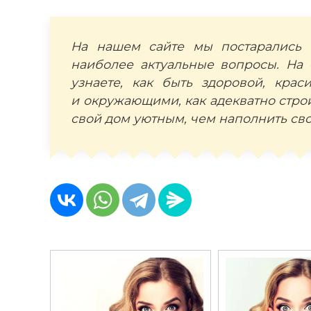
На нашем сайте мы постарались 
наиболее актуальные вопросы. На 
узнаете, как быть здоровой, кра
и окружающими, как адекватно строи
свой дом уютным, чем наполнить свой