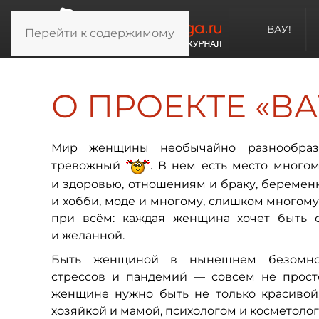
ВАУ!
Перейти к содержимому
О ПРОЕКТЕ «ВА
М
ир женщины необычайно разнообраз
тревожный
. В нем есть место многом
и здоровью, отношениям и браку, беременн
и хобби, моде и многому, слишком многому
при всём: каждая женщина хочет быть 
и желанной.
Быть женщиной в нынешнем безомно
стрессов и пандемий — совсем не прост
женщине нужно быть не только красивой
хозяйкой и мамой, психологом и косметоло