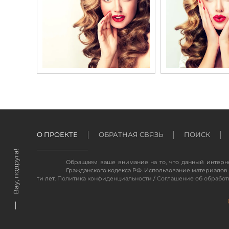
О ПРОЕКТЕ
ОБРАТНАЯ СВЯЗЬ
ПОИСК
Вау, подруга!
Обращаем ваше внимание на то, что данный интерн
Гражданского кодекса РФ. Использование материалов 
ти лет.
Политика конфиденциальности
/
Соглашение об обработ