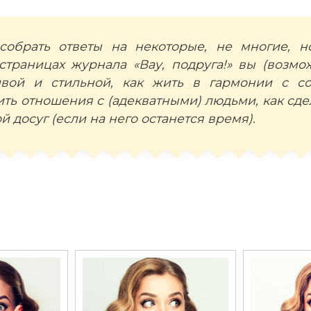
собрать ответы на некоторые, не многие, 
страницах журнала «Вау, подруга!» вы (возмо
сивой и стильной, как жить в гармонии с с
ть отношения с (адекватными) людьми, как сде
 досуг (если на него останется время).