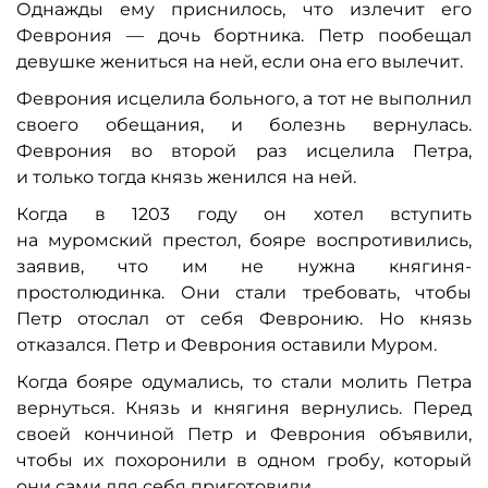
Однажды ему приснилось, что излечит его
Феврония — дочь бортника. Петр пообещал
девушке жениться на ней, если она его вылечит.
Феврония исцелила больного, а тот не выполнил
своего обещания, и болезнь вернулась.
Феврония во второй раз исцелила Петра,
и только тогда князь женился на ней.
Когда в 1203 году он хотел вступить
на муромский престол, бояре воспротивились,
заявив, что им не нужна княгиня-
простолюдинка. Они стали требовать, чтобы
Петр отослал от себя Февронию. Но князь
отказался. Петр и Феврония оставили Муром.
Когда бояре одумались, то стали молить Петра
вернуться. Князь и княгиня вернулись. Перед
своей кончиной Петр и Феврония объявили,
чтобы их похоронили в одном гробу, который
они сами для себя приготовили.