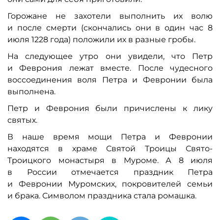
Горожане не захотели выполнить их волю
и после смерти (скончались они в один час 8
июля 1228 года) положили их в разные гробы.
На следующее утро они увидели, что Петр
и Феврония лежат вместе. После чудесного
воссоединения воля Петра и Февронии была
выполнена.
Петр и Феврония были причислены к лику
святых.
В наше время мощи Петра и Февронии
находятся в храме Святой Троицы Свято-
Троицкого монастыря в Муроме. А 8 июля
в России отмечается праздник Петра
и Февронии Муромских, покровителей семьи
и брака. Символом праздника стала ромашка.