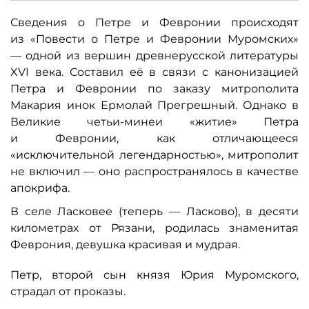
Сведения о Петре и Февронии происходят
из «Повести о Петре и Февронии Муромских»
— одной из вершин древнерусской литературы
XVI века. Составил её в связи с канонизацией
Петра и Февронии по заказу митрополита
Макария инок Ермолай Прегрешный. Однако в
Великие четьи-минеи «житие» Петра
и Февронии, как отличающееся
«исключительной легендарностью», митрополит
не включил — оно распространялось в качестве
апокрифа.
В селе Ласковее (теперь — Ласково), в десяти
километрах от Рязани, родилась знаменитая
Феврония, девушка красивая и мудрая.
Петр, второй сын князя Юрия Муромского,
страдал от проказы.