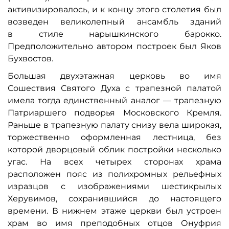
активизировалось, и к концу этого столетия был
возведен великолепный ансамбль зданий
в стиле нарышкинского барокко.
Предположительно автором построек был Яков
Бухвостов.
Большая двухэтажная церковь во имя
Сошествия Святого Духа с трапезной палатой
имела тогда единственный аналог — трапезную
Патриаршего подворья Московского Кремля.
Раньше в трапезную палату снизу вела широкая,
торжественно оформленная лестница, без
которой дворцовый облик постройки несколько
угас. На всех четырех сторонах храма
расположен пояс из полихромных рельефных
изразцов с изображениями шестикрылых
Херувимов, сохранившийся до настоящего
времени. В нижнем этаже церкви был устроен
храм во имя преподобных отцов Онуфрия