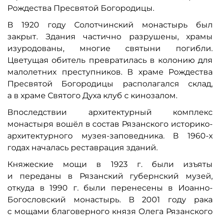
Рождества Пресвятой Богородицы.
В 1920 году Солотчинский монастырь был
закрыт. Здания частично разрушены, храмы
изуродованы, многие святыни погибли.
Цветущая обитель превратилась в колонию для
малолетних преступников. В храме Рождества
Пресвятой Богородицы располагался склад,
а в храме Святого Духа клуб с кинозалом.
Впоследствии архитектурный комплекс
монастыря вошёл в состав Рязанского историко-
архитектурного музея-заповедника. В 1960-х
годах началась реставрация зданий.
Княжеские мощи в 1923 г. были изъяты
и переданы в Рязанский губернский музей,
откуда в 1990 г. были перенесены в Иоанно-
Богословский монастырь. В 2001 году рака
с мощами благоверного князя Олега Рязанского