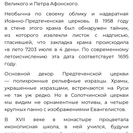
Великого и Петра Афонского.
Необычна по своему облику и надвратная
Иоанно-Предтеченская церковь. В 1958 году
в стене этого храма был обнаружен тайник,
из которого извлекли листок с надписью,
гласившей, что закладка храма происходила
«в лето 7203 июля в 4 день». По современному
летоисчислению эта дата соответствует 1695
году.
Основной декор Предтеченской церкви
— полихромные рельефные изразцы. Храмы,
украшенные изразцами, встречаются на Руси
не так уж редко. Но в Солотчинской церкви
мы видим не орнаментные мотивы, а четыре
крупных панно с изображениями Евангелистов.
В XVII веке в монастыре процветала
иконописная школа, в ней учился, будучи