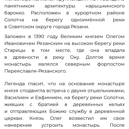
памятником архитектуры нарышкинского
барокко. Расположен в курортном районе
Солотча на берегу одноимённой реки
в Советском округе города Рязани.
Заложен в 1390 году Великим князем Олегом
Ивановичем Рязанским на высоком берегу реки
Старицы в том месте, где она впадала
в древности в реку Оку. Долгое время
монастырь являлся северным форпостом
Переяславля-Рязанского.
Легенда гласит, что на основание монастыря
князя сподвигла встреча с двумя отшельниками,
Василием и Евфимием, на берегу реки Солотчи,
живших с братией в деревянных кельях
и отправляющих Божию службу в деревянной
церкви. Князь Олег возвестил им свое
намерение устроить монастырь. После