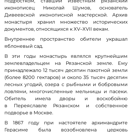
подростком, ставший известным рязанский
иконописец Николай Шумов, основатель
Дивеевской иконописной мастерской. Архив
монастыря хранил множество исторических
документов, относящихся к XV–XVII векам.
Внутреннее пространство обители украшал
яблоневый сад.
В эти годы монастырь являлся крупнейшим
землевладельцем на Рязанской земле. Ему
принадлежало 12 тысяч десятин пахотной земли
(более 8200 гектаров) и около 35 тысяч десятин
лесных угодий, озера с рыбными и бобровыми
ловлями, многочисленные мельницы и пасеки.
Обитель имела дворы и воскобойню
в Переяславле Рязанском и собственное
подворье в Москве.
В 1867 году при настоятеле архимандрите
Герасиме была возобновлена церковь