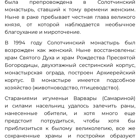
была препровождена в Солотчинский
монастырь, ставший к тому времени женским.
Ныне в раке пребывает честная глава великого
князя, от которой наблюдается необычное
благоухание и мироточение.
В 1994 году Солотчинский монастырь был
возрожден как женский. Ныне восстановлены:
храм Святого Духа и храм Рождества Пресвятой
Богородицы, двухэтажный сестринский корпус,
монастырская ограда, построен Архиерейский
корпус. В монастыре имеется подсобное
хозяйство (животноводство, птицеводство).
Стараниями игуменьи Варвары (Самариной)
и силами насельниц удалось залечить раны,
нанесенные обители, и хотя много еще
предстоит потрудиться, чтобы хотя бы
приблизиться к былому великолепию, все же
сохраненные храмы и постройки образуют