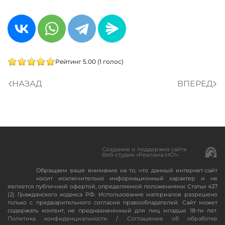
Рейтинг 5.00 (1 голос)
НАЗАД
ВПЕРЕД
Создание и поддержка сайта
Веб-студия «Реклама-НО!»
Обращаем ваше внимание на то, что данный интернет-сайт
носит исключительно информационный характер и не
является публичной офертой, определяемой положениями Статьи 437
(2) Гражданского кодекса РФ. Использование материалов разрешено
только с предварительного согласия правообладателей. Сайт может
содержать контент, не предназначенный для лиц младше 18-ти лет.
Политика конфиденциальности
/
Соглашение об обработке