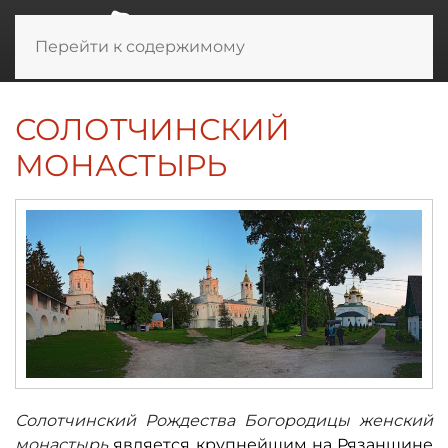
Перейти к содержимому
СОЛОТЧИНСКИЙ
МОНАСТЫРЬ
Солотчинский Рождества Богородицы женский
монастырь
является крупнейшим на Рязанщине