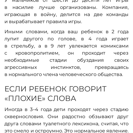
У мальчиков от шести до десяти лет игры
в насилие лучше организованы. Компания,
играющая в войну, делится на две команды
и вырабатывает правила игры.
Иными словами, когда ваш ребенок в 2 года
лупит другого по голове, в 4 года играет
в стрельбу, а в 9 лет увлекается комиксами
с кровопролитием, он проходит через
необходимые стадии обуздания своих
агрессивных инстинктов, превращаясь
в нормального члена человеческого общества.
ЕСЛИ РЕБЕНОК ГОВОРИТ
«ПЛОХИЕ» СЛОВА
Иногда в 3–4 года дети проходят через стадию
сквернословия. Они радостно обзывают друг
друга словами туалетного лексикона, считая, что
это смело и остроумно. Это нормальное явление.