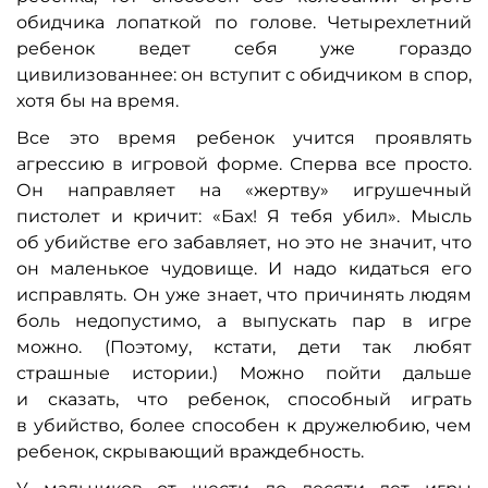
обидчика лопаткой по голове. Четырехлетний
ребенок ведет себя уже гораздо
цивилизованнее: он вступит с обидчиком в спор,
хотя бы на время.
Все это время ребенок учится проявлять
агрессию в игровой форме. Сперва все просто.
Он направляет на «жертву» игрушечный
пистолет и кричит: «Бах! Я тебя убил». Мысль
об убийстве его забавляет, но это не значит, что
он маленькое чудовище. И надо кидаться его
исправлять. Он уже знает, что причинять людям
боль недопустимо, а выпускать пар в игре
можно. (Поэтому, кстати, дети так любят
страшные истории.) Можно пойти дальше
и сказать, что ребенок, способный играть
в убийство, более способен к дружелюбию, чем
ребенок, скрывающий враждебность.