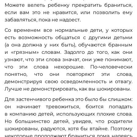
Можете велеть ребенку прекратить браниться,
если вам это не нравится, или позволить ему
забавляться, пока не надоест.
Со временем все нормальные дети, у которых
есть возможность общаться с другими детьми
(а она должна у них быть), обучаются бранным
и «грязным» словам. Задолго до того, как они
узнают, что эти слова значат, они уже понимают,
что эти слова нехорошие. По-человечески
понятно, что они повторяют эти слова,
демонстрируя свою осведомленность и отвагу.
Лучше не демонстрировать, как вы шокированы.
Для застенчивого ребенка это было бы слишком:
он начинает тревожиться, боится попадать
в компанию детей, использующих плохие слова.
Но большинство детей, увидев, что родители
шокированы, радуются, хотя бы втайне. Поэтому
некоторые продолжают браниться дома, надеясь