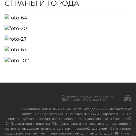
СТРАНЫ И ГОРОДА
Создание и поддержка сайта
Веб-студия «Реклама-НО!»
Обращаем ваше внимание на то, что данный интернет-сайт
носит исключительно информационный характер и не
является публичной офертой, определяемой положениями Статьи 437
(2) Гражданского кодекса РФ. Использование материалов разрешено
только с предварительного согласия правообладателей. Сайт может
содержать контент, не предназначенный для лиц младше 18-ти лет.