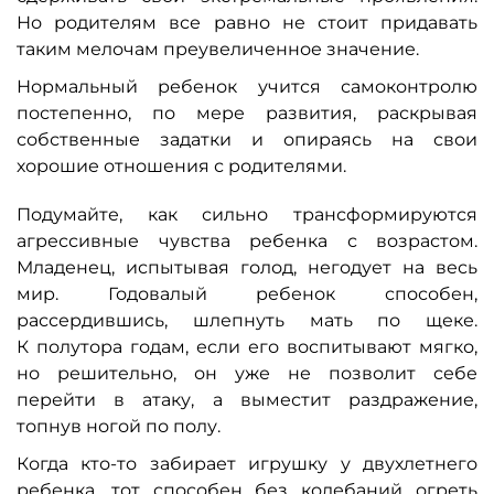
Но родителям все равно не стоит придавать
таким мелочам преувеличенное значение.
Нормальный ребенок учится самоконтролю
постепенно, по мере развития, раскрывая
собственные задатки и опираясь на свои
хорошие отношения с родителями.
Подумайте, как сильно трансформируются
агрессивные чувства ребенка с возрастом.
Младенец, испытывая голод, негодует на весь
мир. Годовалый ребенок способен,
рассердившись, шлепнуть мать по щеке.
К полутора годам, если его воспитывают мягко,
но решительно, он уже не позволит себе
перейти в атаку, а выместит раздражение,
топнув ногой по полу.
Когда кто-то забирает игрушку у двухлетнего
ребенка, тот способен без колебаний огреть