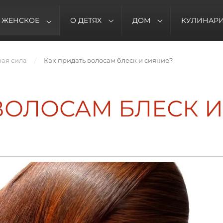
ЖЕНСКОЕ
О ДЕТЯХ
ДОМ
КУЛИНАР
ная сила
Как придать волосам блеск и сияние?
ВОЛОСАМ БЛЕСК И