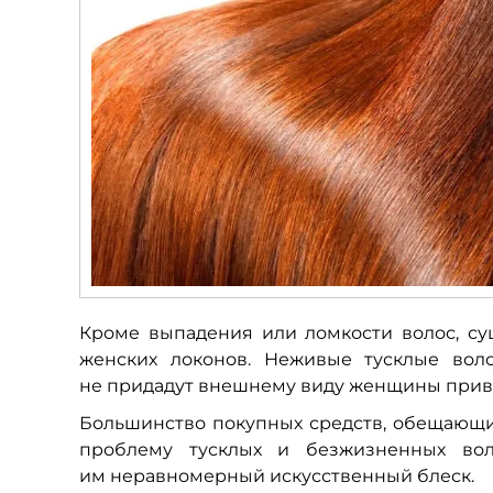
Кроме выпадения или ломкости волос, су
женских локонов. Неживые тусклые воло
не придадут внешнему виду женщины привл
Большинство покупных средств, обещающих
проблему тусклых и безжизненных вол
им неравномерный искусственный блеск.