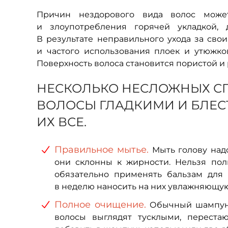
Причин нездорового вида волос може
и злоупотребления горячей укладкой,
В результате неправильного ухода за св
и частого использования плоек и утюжков
Поверхность волоса становится пористой и 
НЕСКОЛЬКО НЕСЛОЖНЫХ С
ВОЛОСЫ ГЛАДКИМИ И БЛЕС
ИХ ВСЕ.
Правильное мытье.
Мыть голову надо
они склонны к жирности. Нельзя по
обязательно применять бальзам для 
в неделю наносить на них увлажняющую
Полное очищение.
Обычный шампунь 
волосы выглядят тусклыми, перестаю