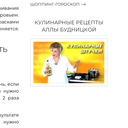
ШОППИНГ-ГОРОСКОП
шивания
ровьем.
расками
КУЛИНАРНЫЕ РЕЦЕПТЫ
няется.
АЛЛЫ БУДНИЦКОЙ
ТЬ
ь, если
я нужно
 2 раза
ультате
, нужно