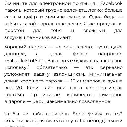
Сочинить для электронной почты или Fасеbооk
пароль, который трудно взломать, легко: больше
слов и цифр и меньше смысла. Одна беда —
забыть такой пароль еще легче. Я же предлагаю
простой для тебя и сложный для
злоумышленников вариант.
Хороший пароль — не одно слово, пусть даже
длинное, а целая фраза, например
«УаLubluEtotSait». Заглавные буквы в начале слов
используй обязательно — это серьезно
усложняет задачу взломщикам. Минимальная
длина хорошего пароля — 16 символов, а лучше
все 20. Если сайт или ваша корпоративная
система ограничивает количество символов
в пароле — бери максимально дозволенное.
Чтобы не забыть пароль, бери фразу из той
области, которая вызывает у тебя неподдельный