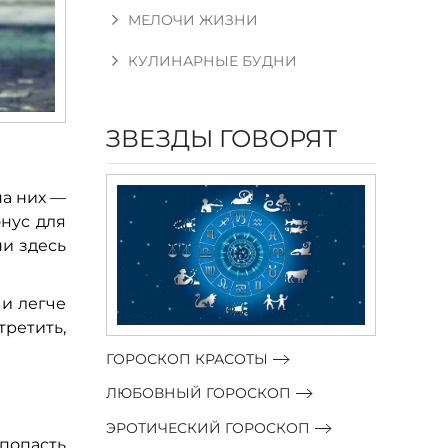
МЕЛОЧИ ЖИЗНИ
КУЛИНАРНЫЕ БУДНИ
ЗВЕЗДЫ ГОВОРЯТ
на них —
онус для
ни здесь
 и легче
третить,
ГОРОСКОП КРАСОТЫ
ЛЮБОВНЫЙ ГОРОСКОП
ЭРОТИЧЕСКИЙ ГОРОСКОП
попасть