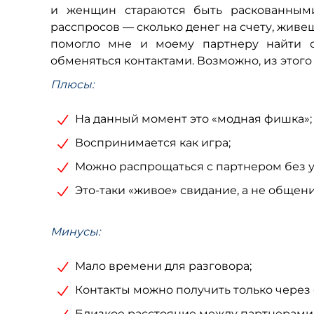
и женщин стараются быть раскованным
расспросов — сколько денег на счету, живеш
помогло мне и моему партнеру найти 
обменяться контактами. Возможно, из этог
Плюсы:
На данный момент это «модная фишка»;
Воспринимается как игра;
Можно распрощаться с партнером без у
Это-таки «живое» свидание, а не общени
Минусы:
Мало времени для разговора;
Контакты можно получить только через 
Близкое расстояние между партнерами