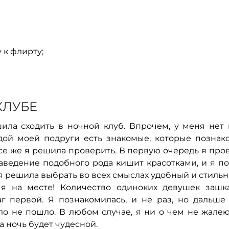
 к флирту;
КЛУБЕ
шила сходить в ночной клуб. Впрочем, у меня нет 
ждой моей подруги есть знакомые, которые познак
все же я решила проверить. В первую очередь я про
аведение подобного рода кишит красотками, и я по
 я решила выбрать во всех смыслах удобный и стиль
я на месте! Количество одиноких девушек зашка
г первой. Я познакомилась, и не раз, но дальше
о не пошло. В любом случае, я ни о чем не жалею
а ночь будет чудесной.