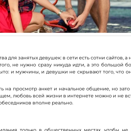
 для занятых девушек: в сети есть сотни сайтов, а 
ого, не нужно сразу никуда идти, а это большой б
рыто: и мужчины, и девушки не скрывают того, что о
ь на просмотр анкет и начальное общение, но зато
 общем, любовь всей жизни в интернете можно и не вс
обеседников вполне реально.
идания только в общественных местах, чтобы не 