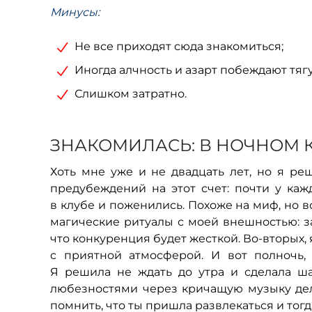
Минусы:
Не все приходят сюда знакомиться;
Иногда алчность и азарт побеждают тягу
Слишком затратно.
ЗНАКОМИЛАСЬ: В НОЧНОМ 
Хоть мне уже и не двадцать лет, но я ре
предубеждений на этот счет: почти у ка
в клубе и поженились. Похоже на миф, но 
магические ритуалы с моей внешностью: з
что конкуренция будет жесткой. Во-вторых,
с приятной атмосферой. И вот полночь, 
Я решила не ждать до утра и сделала ша
любезностями через кричащую музыку дел
помнить, что ты пришла развлекаться и тогд