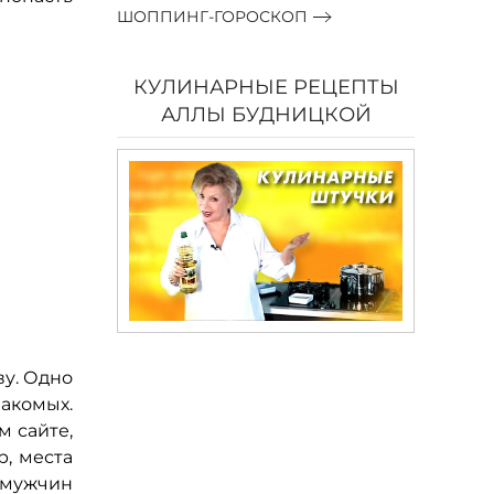
ШОППИНГ-ГОРОСКОП
КУЛИНАРНЫЕ РЕЦЕПТЫ
АЛЛЫ БУДНИЦКОЙ
ву. Одно
акомых.
м сайте,
р, места
и мужчин