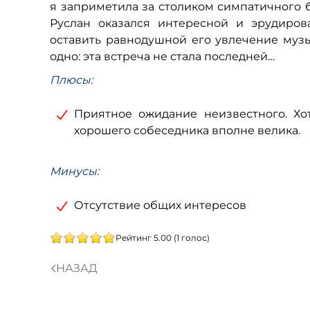
я заприметила за столиком симпатичного б
Руслан оказался интересной и эрудиро
оставить равнодушной его увлечение муз
одно: эта встреча не стала последней…
Плюсы:
Приятное ожидание неизвестного. Хот
хорошего собеседника вполне велика.
Минусы:
Отсутствие общих интересов
Рейтинг 5.00 (1 голос)
НАЗАД