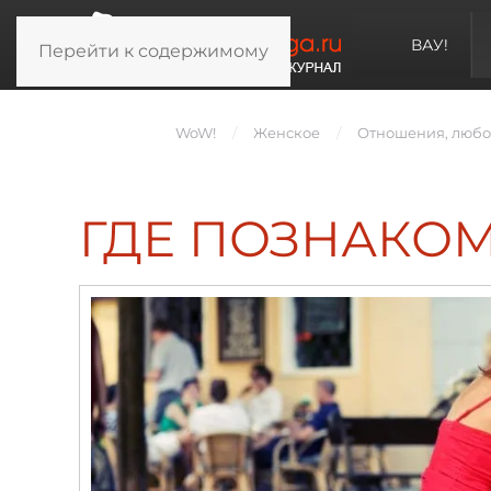
ВАУ!
Перейти к содержимому
WoW!
Женское
Отношения, любов
ГДЕ ПОЗНАКО