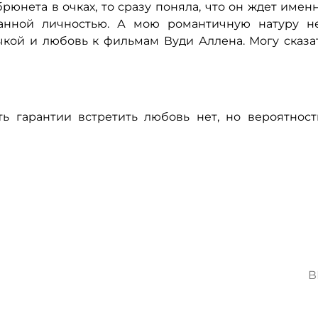
рюнета в очках, то сразу поняла, что он ждет имен
ванной личностью. А мою романтичную натуру н
ыкой и любовь к фильмам Вуди Аллена. Могу сказа
ь гарантии встретить любовь нет, но вероятност
В