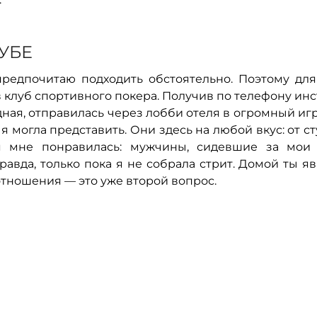
УБЕ
предпочитаю подходить обстоятельно. Поэтому для
 клуб спортивного покера. Получив по телефону ин
рядная, отправилась через лобби отеля в огромный и
я могла представить. Они здесь на любой вкус: от с
я мне понравилась: мужчины, сидевшие за мои 
авда, только пока я не собрала стрит. Домой ты я
 отношения — это уже второй вопрос.