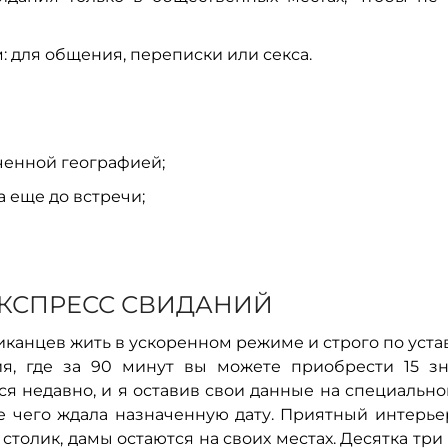
 для общения, переписки или секса.
ченной географией;
 еще до встречи;
КСПРЕСС СВИДАНИЙ
иканцев жить в ускоренном режиме и строго по уста
я, где за 90 минут вы можете приобрести 15 зн
я недавно, и я оставив свои данные на специально
е чего ждала назначенную дату. Приятный интерье
столик, дамы остаются на своих местах. Десятка тр