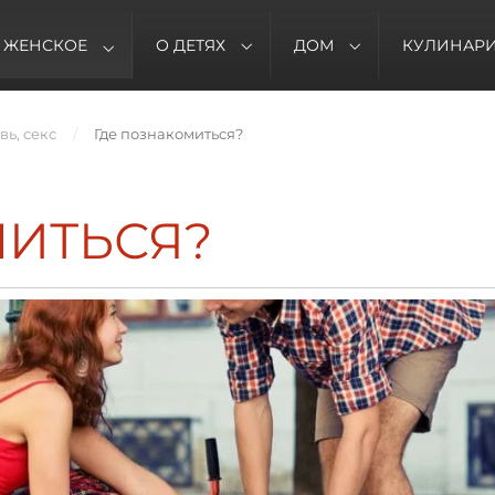
ЖЕНСКОЕ
О ДЕТЯХ
ДОМ
КУЛИНАР
ь, секс
Где познакомиться?
МИТЬСЯ?