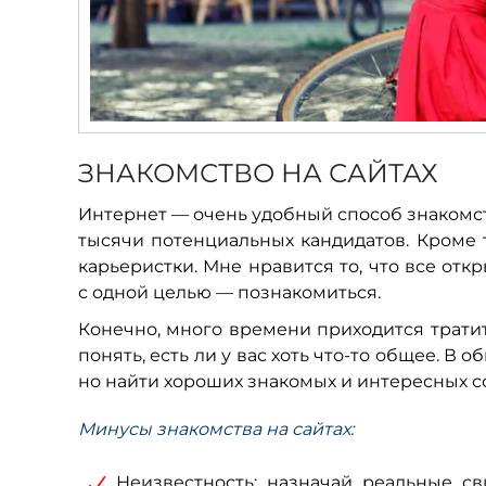
ЗНАКОМСТВО НА САЙТАХ
Интернет — очень удобный способ знакомства
тысячи потенциальных кандидатов. Кроме т
карьеристки. Мне нравится то, что все отк
с одной целью — познакомиться.
Конечно, много времени приходится тратит
понять, есть ли у вас хоть что-то общее. В
но найти хороших знакомых и интересных с
Минусы знакомства на сайтах:
Неизвестность: назначай реальные св