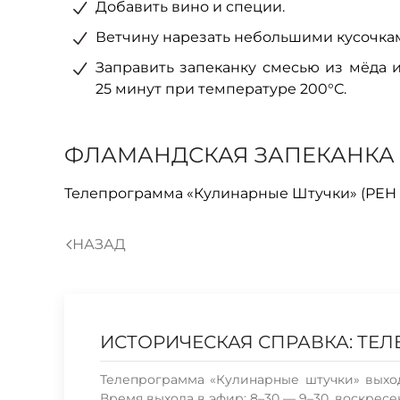
Добавить вино и специи.
Ветчину нарезать небольшими кусочками
Заправить запеканку смесью из мёда и
25 минут при температуре 200°С.
ФЛАМАНДСКАЯ ЗАПЕКАНКА 
Телепрограмма «Кулинарные Штучки» (РЕН ТВ
НАЗАД
ИСТОРИЧЕСКАЯ СПРАВКА: ТЕ
Телепрограмма «Кулинарные штучки» выход
Время выхода в эфир: 8–30 — 9–30, воскресе