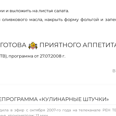
 и выложить на листья салата.
 оливкового масла, накрыть форму фольгой и запе
ГОТОВА
ПРИЯТНОГО АППЕТИТА
), программа от 27.07.2008 г.
В
ЛЕПРОГРАММА «КУЛИНАРНЫЕ ШТУЧКИ»
ила в эфир с октября 2007-го года на телеканале РЕН ТВ
нье, хронометраж: 13 мин.