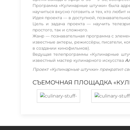
Программа «Кулинарные штучки» была адрес
научиться вкусно готовить и тех, кто любит 
Идея проекта — в доступной, познавательно
Цель и задача проекта — научить телезри
простого, так и сложного.
Жанр — познавательная программа с элеме
известные актеры, режиссёры, писатели, ком
в создании кинофильмов).
Ведущая телепрограммы «Кулинарные штуч
известный мастер кулинарного искусства
А
Проект «Кулинарные штучки» прекратил сво
СЪЕМОЧНАЯ ПЛОЩАДКА «КУЛИ