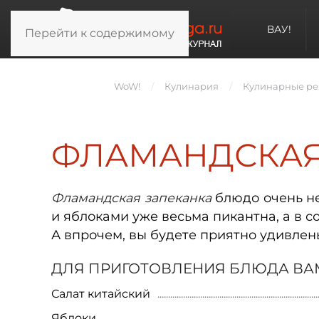
ВАУ!
Перейти к содержимому
WoW!
Кулинария
Кулинарные ре
ФЛАМАНДСКАЯ
Фламандская запеканка
блюдо очень не
и яблоками уже весьма пикантна, а в с
А впрочем, вы будете приятно удивлен
ДЛЯ ПРИГОТОВЛЕНИЯ БЛЮДА ВА
Салат китайский
Яблоки