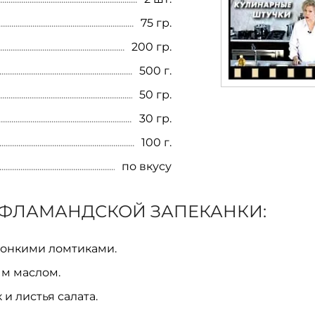
75 гр.
200 гр.
500 г.
50 гр.
30 гр.
100 г.
по вкусу
 ФЛАМАНДСКОЙ ЗАПЕКАНКИ:
 тонкими ломтиками.
ым маслом.
и листья салата.