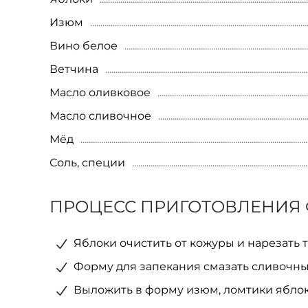
Изюм
Вино белое
Ветчина
Масло оливковое
Масло сливочное
Мёд
Соль, специи
ПРОЦЕСС ПРИГОТОВЛЕНИЯ
Яблоки очистить от кожуры и нарезать
Форму для запекания смазать сливочн
Выложить в форму изюм, ломтики яблок 