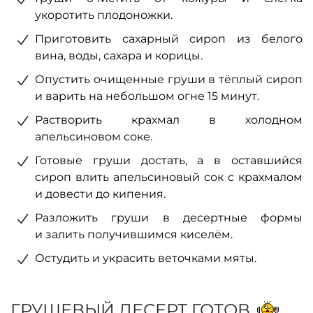
укоротить плодоножки.
Приготовить сахарный сироп из белого
вина, воды, сахара и корицы.
Опустить очищенные груши в тёплый сироп
и варить на небольшом огне 15 минут.
Растворить крахмал в холодном
апельсиновом соке.
Готовые груши достать, а в оставшийся
сироп влить апельсиновый сок с крахмалом
и довести до кипения.
Разложить груши в десертные формы
и залить получившимся киселём.
Остудить и украсить веточками мяты.
ГРУШЕВЫЙ ДЕСЕРТ ГОТОВ