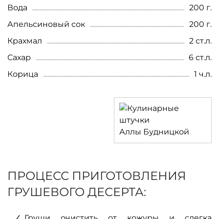
Вода
200 г.
Апельсиновый сок
200 г.
Крахмал
2 ст.л.
Сахар
6 ст.л.
Корица
1 ч.л.
ПРОЦЕСС ПРИГОТОВЛЕНИЯ
ГРУШЕВОГО ДЕСЕРТА:
Груши очистить от кожуры и слегка