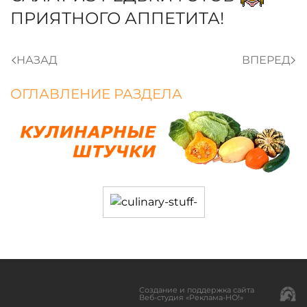
ПРИЯТНОГО АППЕТИТА!
НАЗАД
ВПЕРЕД
ОГЛАВЛЕНИЕ РАЗДЕЛА
Создание и поддержка сайта
Веб-студия «Реклама-НО!»