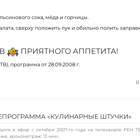
льсинового сока, мёда и горчицы.
лата, сверху положить лук и обильно полить заправ
В
ПРИЯТНОГО АППЕТИТА!
), программа от 28.09.2008 г.
В
ЛЕПРОГРАММА «КУЛИНАРНЫЕ ШТУЧКИ»
ила в эфир с октября 2007-го года на телеканале РЕН ТВ
нье, хронометраж: 13 мин.