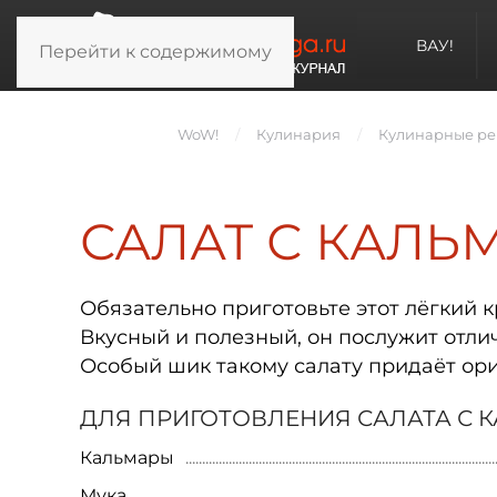
ВАУ!
Перейти к содержимому
WoW!
Кулинария
Кулинарные ре
САЛАТ С КАЛЬ
Обязательно приготовьте этот лёгкий к
Вкусный и полезный, он послужит отл
Особый шик такому салату придаёт ор
ДЛЯ ПРИГОТОВЛЕНИЯ САЛАТА С 
Кальмары
Мука