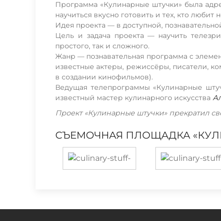
Программа «Кулинарные штучки» была адрес
научиться вкусно готовить и тех, кто любит 
Идея проекта — в доступной, познавательно
Цель и задача проекта — научить телезри
простого, так и сложного.
Жанр — познавательная программа с элеме
известные актеры, режиссёры, писатели, ком
в создании кинофильмов).
Ведущая телепрограммы «Кулинарные штуч
известный мастер кулинарного искусства
А
Проект «Кулинарные штучки» прекратил сво
СЪЕМОЧНАЯ ПЛОЩАДКА «КУЛИ