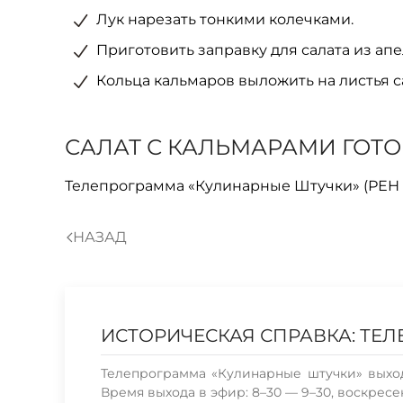
Лук нарезать тонкими колечками.
Приготовить заправку для салата из апе
Кольца кальмаров выложить на листья са
САЛАТ С КАЛЬМАРАМИ ГОТО
Телепрограмма «Кулинарные Штучки» (РЕН ТВ
НАЗАД
ИСТОРИЧЕСКАЯ СПРАВКА: ТЕ
Телепрограмма «Кулинарные штучки» выход
Время выхода в эфир: 8–30 — 9–30, воскресе