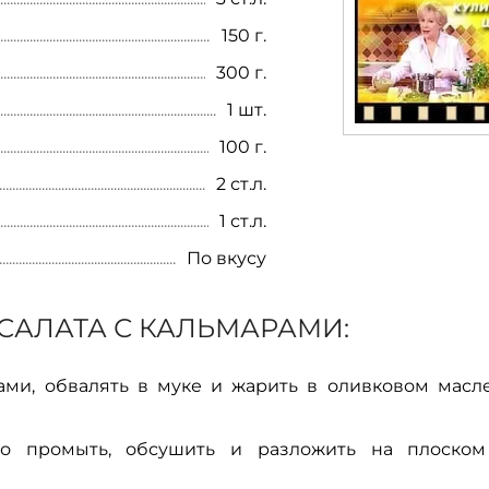
150 г.
300 г.
1 шт.
100 г.
2 ст.л.
1 ст.л.
По вкусу
САЛАТА С КАЛЬМАРАМИ:
ми, обвалять в муке и жарить в оливковом масле
шо промыть, обсушить и разложить на плоско