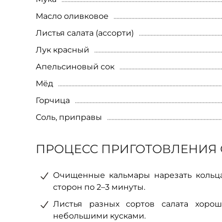
Масло оливковое
Листья салата (ассорти)
Лук красный
Апельсиновый сок
Мёд
Горчица
Соль, приправы
ПРОЦЕСС ПРИГОТОВЛЕНИЯ 
Очищенные кальмары нарезать кольца
сторон по 2–3 минуты.
Листья разных сортов салата хоро
небольшими кусками.