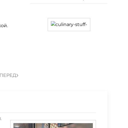
кой.
ПЕРЕД
.