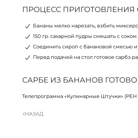
ПРОЦЕСС ПРИГОТОВЛЕНИЯ 
Бананы мелко нарезать, взбить миксер
150 гр. сахарной пудры смешать с соком
Соединить сироп с банановой смесью и у
Перед подачей на стол готовое сарбэ р
САРБЕ ИЗ БАНАНОВ ГОТОВО
Телепрограмма «Кулинарные Штучки» (РЕН ТВ
НАЗАД