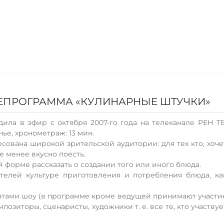
ЛЕПРОГРАММА «КУЛИНАРНЫЕ ШТУЧКИ»
ила в эфир с октября 2007-го года на телеканале РЕН ТВ
нье, хронометраж: 13 мин.
ована широкой зрительской аудитории: для тех кто, хоче
не менее вкусно поесть.
й форме рассказать о создании того или иного блюда.
телей культуре приготовления и потребления блюда, ка
нтами шоу (в программе кроме ведущей принимают участи
позиторы, сценаристы, художники т. е. все те, кто участвуе