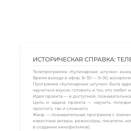
ИСТОРИЧЕСКАЯ СПРАВКА: ТЕ
Телепрограмма «Кулинарные штучки» выход
Время выхода в эфир: 8–30 — 9–30, воскресе
Программа «Кулинарные штучки» была адрес
научиться вкусно готовить и тех, кто любит 
Идея проекта — в доступной, познавательно
Цель и задача проекта — научить телезри
простого, так и сложного.
Жанр — познавательная программа с элеме
известные актеры, режиссёры, писатели, ком
в создании кинофильмов).