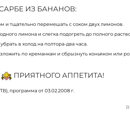
САРБЕ ИЗ БАНАНОВ:
ом и тщательно перемешать с соком двух лимонов.
 одного лимона и слегка подогреть до полного раств
брать в холод на полтора-два часа.
азложить по креманкам и сбрызнуть коньяком или р
ПРИЯТНОГО АППЕТИТА!
), программа от 03.02.2008 г.
В