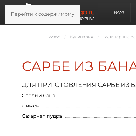
ВАУ!
Перейти к содержимому
WoW!
Кулинария
Кулинарные ре
САРБЕ ИЗ БАН
ДЛЯ ПРИГОТОВЛЕНИЯ CАРБЕ ИЗ 
Cпелый банан
Лимон
Сахарная пудра