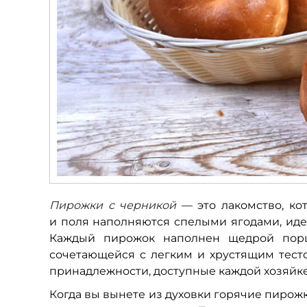
Пирожки с черникой
— это лакомство, кот
и поля наполняются спелыми ягодами, идеа
Каждый пирожок наполнен щедрой порц
сочетающейся с легким и хрустящим тест
принадлежности, доступные каждой хозяйке
Когда вы вынете из духовки горячие пирожк