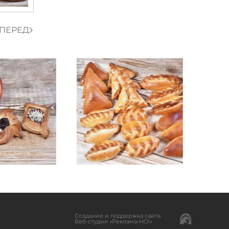
ПЕРЕД
Создание и поддержка сайта
Веб-студия «Реклама-НО!»