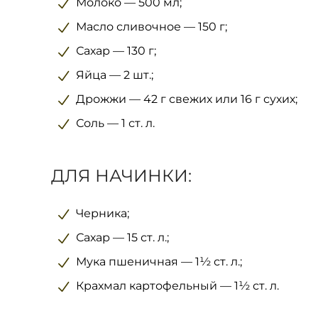
Молоко — 500 мл;
Масло сливочное — 150 г;
Сахар — 130 г;
Яйца — 2 шт.;
Дрожжи — 42 г свежих или 16 г сухих;
Соль — 1 ст. л.
ДЛЯ НАЧИНКИ:
Черника;
Сахар — 15 ст. л.;
Мука пшеничная — 1½ ст. л.;
Крахмал картофельный — 1½ ст. л.