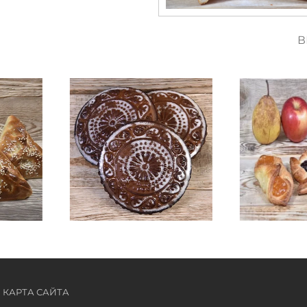
В
КАРТА САЙТА