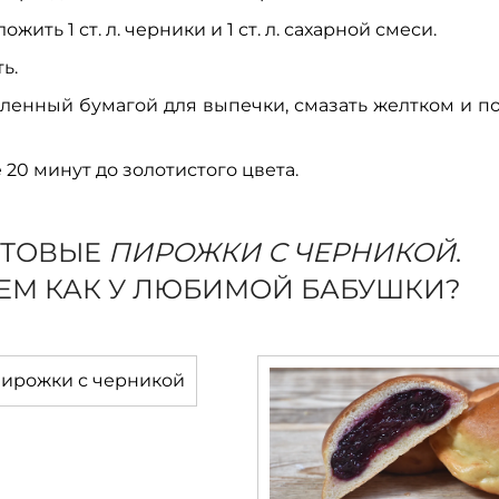
жить 1 ст. л. черники и 1 ст. л. сахарной смеси.
ь.
ленный бумагой для выпечки, смазать желтком и п
 20 минут до золотистого цвета.
ОТОВЫЕ
ПИРОЖКИ С ЧЕРНИКОЙ
.
ЕМ КАК У ЛЮБИМОЙ БАБУШКИ?