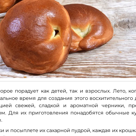
орое порадует как детей, так и взрослых. Лето, ко
льное время для создания этого восхитительного 
ией свежей, сладкой и ароматной черники, пр
ом. Для их приготовления понадобятся обычные к
.
и и посыплете их сахарной пудрой, каждая их крошк