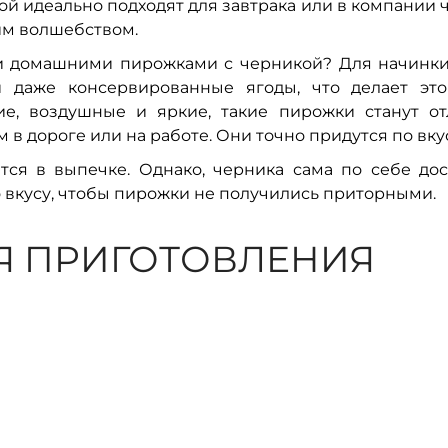
й идеально подходят для завтрака или в компании
им волшебством.
ми домашними пирожками с черникой? Для начинк
и даже консервированные ягоды, что делает эт
ие, воздушные и яркие, такие пирожки станут о
 дороге или на работе. Они точно придутся по вку
ся в выпечке. Однако, черника сама по себе дос
по вкусу, чтобы пирожки не получились приторными.
Я ПРИГОТОВЛЕНИЯ