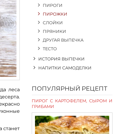
ПИРОГИ
ПИРОЖКИ
СЛОЙКИ
ПРЯНИКИ
ДРУГАЯ ВЫПЕЧКА
ТЕСТО
ИСТОРИЯ ВЫПЕЧКИ
НАПИТКИ САМОДЕЛКИ
ПОПУЛЯРНЫЙ РЕЦЕПТ
гда леса
десерта.
ПИРОГ С КАРТОФЕЛЕМ, СЫРОМ И
екрасно
ГРИБАМИ
ухонные
а станет