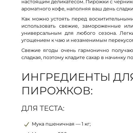
настоящим деликатесом. Пирожки с чернико
ароматного кофе, наполняя ваш день сладк
Как можно устоять перед восхитительны
использовать свежие, замороженные ил
универсальным для любого сезона. Легк
угощением к чаю и незаменимым перекусом в
Свежие ягоды очень гармонично получают
сладкая, поэтому кладите сахар в начинку 
ИНГРЕДИЕНТЫ ДЛ
ПИРОЖКОВ:
ДЛЯ ТЕСТА:
Мука пшеничная — 1 кг;