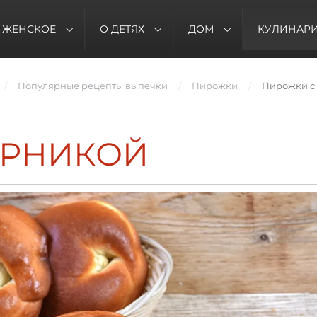
ЖЕНСКОЕ
О ДЕТЯХ
ДОМ
КУЛИНАР
Популярные рецепты выпечки
Пирожки
Пирожки с
ЕРНИКОЙ