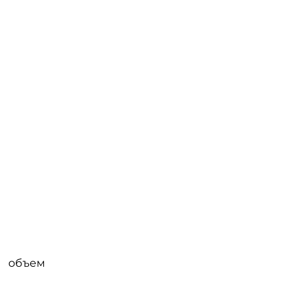
о объем