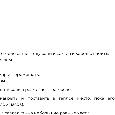
о молока, щепотку соли и сахара и хорошо взбить.
малом.
хар и перемешать.
ом.
вить соль и размягченное масло.
, накрыть и поставить в теплое место, пока ег
о 2 часов).
о и разделить на небольшие равные части.