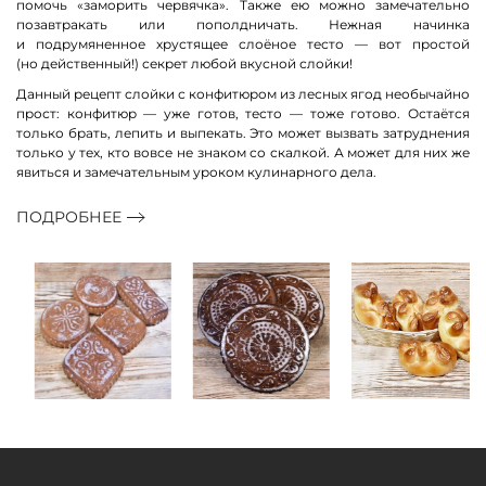
помочь «заморить червячка». Также ею можно замечательно
позавтракать или пополдничать. Нежная начинка
и подрумяненное хрустящее слоёное тесто — вот простой
(но действенный!) секрет любой вкусной слойки!
Данный рецепт слойки с конфитюром из лесных ягод необычайно
прост: конфитюр — уже готов, тесто — тоже готово. Остаётся
только брать, лепить и выпекать. Это может вызвать затруднения
только у тех, кто вовсе не знаком со скалкой. А может для них же
явиться и замечательным уроком кулинарного дела.
ПОДРОБНЕЕ