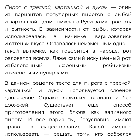
Пирог с треской, картошкой и луком
— один
из вариантов популярных пирогов с рыбой
и картошкой, ценившихся на Руси за их простоту
и сытность. В зависимости от рыбы, которая
использовалась в начинке, варировались
и оттенки вкуса. Оставалось неизменным одно —
такой выпечке, как говорится в народе, рот
радовался всегда. Даже самый искушённый рот,
избалованный жареными рябчиками
и мясистыми пулярками.
В данном рецепте тесто для пирога с треской,
картошкой и луком используется слоёное
дрожжевое. Однако возможен вариант и без
дрожжей. Существует еще способ
приготовления этого блюда как заливного
пирога. И все варианты, безусловно, имеют
право на существование. Какой именно
использовать — решать тому, кто собрался