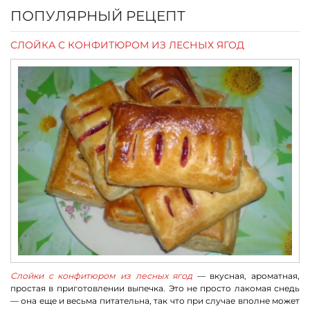
ПОПУЛЯРНЫЙ РЕЦЕПТ
СЛОЙКА С КОНФИТЮРОМ ИЗ ЛЕСНЫХ ЯГОД
Слойки с конфитюром из лесных ягод
— вкусная, ароматная,
простая в приготовлении выпечка. Это не просто лакомая снедь
— она еще и весьма питательна, так что при случае вполне может