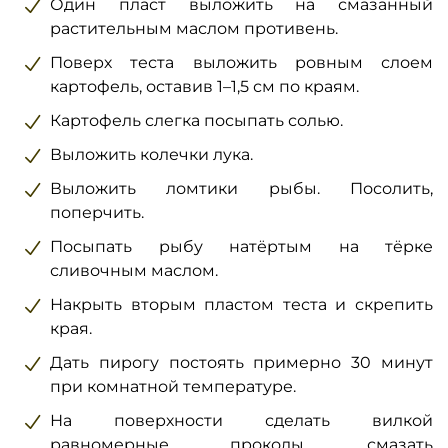
Один пласт выложить на смазанный
растительным маслом противень.
Поверх теста выложить ровным слоем
картофель, оставив 1–1,5 см по краям.
Картофель слегка посыпать солью.
Выложить колечки лука.
Выложить ломтики рыбы. Посолить,
поперчить.
Посыпать рыбу натёртым на тёрке
сливочным маслом.
Накрыть вторым пластом теста и скрепить
края.
Дать пирогу постоять примерно 30 минут
при комнатной температуре.
На поверхности сделать вилкой
равномерные проколы, смазать