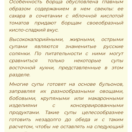
Особенность борща обусловлена главным
образом содержанием в нем свеклы: ее
сахара в сочетании с яблочной кислотой
томатов придают борщам своеобразный
кисло-сладкий вкус.
Высококалорийными, жирными, острыми
супами являются знаменитые русские
солянки. По питательности с ними могут
сравниться только некоторые супы
восточной кухни, представленные в этом
разделе.
Многие супы готовят на основе бульонов,
заправляя их разнообразными овощами,
бобовыми, крупяными или макаронными
изделиями с консервированными
продуктами. Такие супы целесообразнее
готовить незадолго до обеда и с таким
расчетом, чтобы не оставлять на следующий