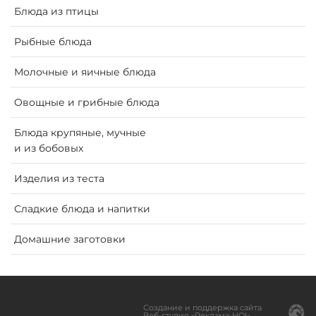
Блюда из птицы
Рыбные блюда
Молочные и яичные блюда
Oвощные и грибные блюда
Блюда крупяные, мучные
и из бобовых
Изделия из теста
Сладкие блюда и напитки
Домашние заготовки
Создание и поддержка сайта
Веб-студия «Реклама-НО!»