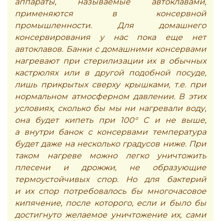
аппараты, называемые автоклавами,
применяются в консервной
промышленности. Для домашнего
консервирования у нас пока еще нет
автоклавов. Банки с домашними консервами
нагревают при стерилизации их в обычных
кастрюлях или в другой подобной посуде,
лишь прикрытых сверху крышками, т.е. при
нормальном атмосферном давлении. В этих
условиях, сколько бы мы ни нагревали воду,
она будет кипеть при 100° С и не выше,
а внутри банок с консервами температура
будет даже на несколько градусов ниже. При
таком нагреве можно легко уничтожить
плесени и дрожжи, не образующие
термоустойчивых спор. Но для бактерий
и их спор потребовалось бы многочасовое
кипячение, после которого, если и было бы
достигнуто желаемое уничтожение их, сами