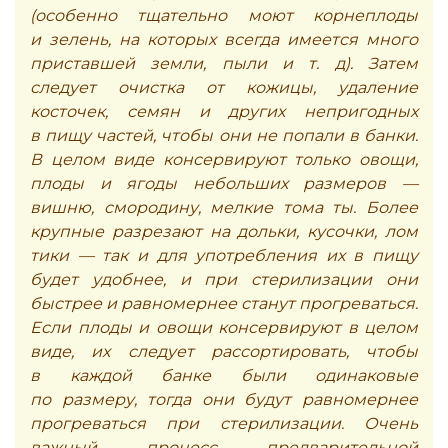
(особенно тщательно моют корнеплоды
и зелень, на которых всегда имеется много
приставшей земли, пыли и т. д). Затем
следует очистка от кожицы, удаление
косточек, семян и других непригодных
в пищу частей, чтобы они не попали в банки.
В целом виде консервируют только овощи,
плоды и ягоды небольших размеров —
вишню, смородину, мелкие тома ты. Более
крупные разрезают на дольки, кусочки, лом
тики — так и для употребления их в пищу
будет удобнее, и при стерилизации они
быстрее и равномернее станут прогреваться.
Если плоды и овощи консервируют в целом
виде, их следует рассортировать, чтобы
в каждой банке были одинаковые
по размеру, тогда они будут равномернее
прогреваться при стерилизации. Очень
важный процесс предварительной