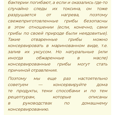
бактерии погибают, а если и оказались где-то
случайно следы их токсина, он тоже
разрушается от нагрева, поэтому
свежеприготовленные грибы безопасны
в этом отношении (если, конечно, сами
грибы по своей природе были неядовитые).
Такие отваренные грибы можно
консервировать в маринованном виде, т.е.
залив их уксусом. Но натуральные (или
иногда обжаренные в масле)
консервированные грибы могут стать
причиной отравления.
Поэтому мы еще раз настоятельно
советуем — консервируйте дома
те продукты, теми способами и по тем
рецептурам, которые описаны
в руководствах по домашнему
консервированию.