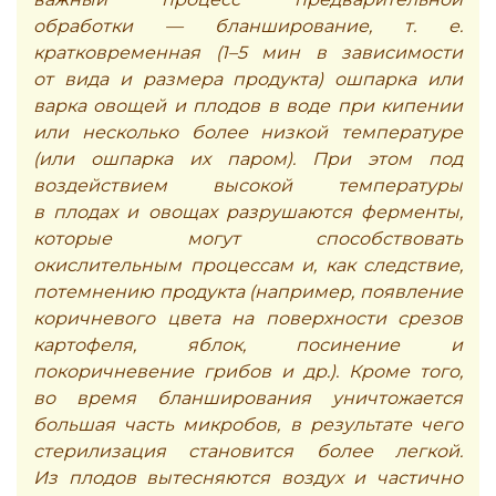
обработки — бланширование, т. е.
кратковременная (1–5 мин в зависимости
от вида и размера продукта) ошпарка или
варка овощей и плодов в воде при кипении
или несколько более низкой температуре
(или ошпарка их паром). При этом под
воздействием высокой температуры
в плодах и овощах разрушаются ферменты,
которые могут способствовать
окислительным процессам и, как следствие,
потемнению продукта (например, появление
коричневого цвета на поверхности срезов
картофеля, яблок, посинение и
покоричневение грибов и др.). Кроме того,
во время бланширования уничтожается
большая часть микробов, в результате чего
стерилизация становится более легкой.
Из плодов вытесняются воздух и частично