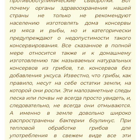
противоботулинические сыворотки. Вот
почему органы здравоохранения нашей
страны не только не рекомендуют
населению изготовлять дома консервы
из мяса и рыбы, но и категорически
предупреждают о недопустимости такого
консервирования. Все сказанное в полной
мере относится также и к домашнему
изготовлению так называемых натуральных
консервов из грибов, т.е. консервов без
добавления уксуса. Известно, что грибы, как
правило, несут на себе остатки земли, на
которой они росли. Эти малозаметные следы
песка или почвы не всегда просто увидеть, и,
следовательно, не всегда они отмываются.
А именно в земле довольно широко
распространены бактерии боулинус. При
тепловой обработке грибов для
употребления в свежем виде все эти