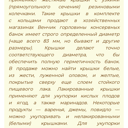
(прямоугольного сечения) резиновыми
колечками. Такие крышки в комплекте
с кольцами продают в хозяйственных
магазинах Венчик горловины консервных
банок имеет строго определенный диаметр
(чаще всего 83 мм, но бывают и другие
размеры). Крышки делают точно
соответствующего диаметра, что бы
обеспечить полную герметичность банок.
В продаже можно найти крышки белые,
из жести, луженной оловом, и желтые,
покрытые сверху еще слоем стойкого
пищевого лака. Лакированные крышки
применяют для укупорки кислых плодов
и ягод, а также маринадов. Некоторые
продукты — варенья, джемы, повидло —
можно укупоривать и нелакированными
(белыми) крышками. Для укупорки