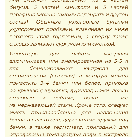
битума, 5 частей канифоли и 3 частей
парафина (можно самому подобрать и другой
состав). Обычные узкогорлые бутылки
укупоривают пробками, вдавливая их ниже
верхнего края горловины, а сверху также
сплошь заливают сургучом или смолкой.
Инвентарь для работы: кастрюля
алюминиевая или эмалированная на 3–5 л
для бланширования; кастрюля для
стерилизации (высокая), в которую можно
поместить 3–4 банки или более, прикрыв
ее крышкой; шумовка, дуршлаг, ножи, ложки
столовые и чайные, вилки — все
из нержавеющей стали. Кроме того, следует
иметь приспособление для извлечения
банок из кастрюли, деревянные кружки под
банки, а также термометр, пригодный для
определения температуры воды в кастрюле