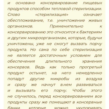
и основано консервирование пищевых
продуктов способом тепловой стерилизации.
Слово «стерилизация» означает
обеспложивание, т.е. уничтожение живых
организмов. Применительно к
консервированию это относится к бактериям
и другим микроорганизмам, которые, будучи
уничтожены, уже не смогут вызвать порчу
продукта. Но сама по себе стерилизация
не является достаточным условием для
обеспечения длительного хранения
консервов. Ведь как только прогретый
продукт остынет, на него немедленно
попадут другие микробы из воздуха
и сразу же начнут в.нем развиваться
и вызывать его порчу. Чтобы этого
не случилось, перед консервированием все
продукты сразу же помещают в консервные
банки, которые можно укупоривать