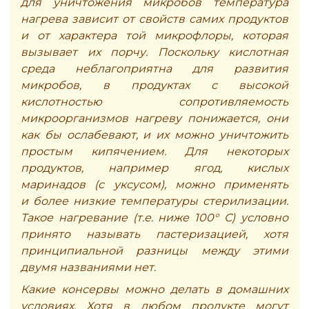
для уничтожения микробов температура
нагрева зависит от свойств самих продуктов
и от характера той микрофлоры, которая
вызывает их порчу. Поскольку кислотная
среда неблагоприятна для развития
микробов, в продуктах с высокой
кислотностью сопротивляемость
микроорганизмов нагреву понижается, они
как бы ослабевают, и их можно уничтожить
простым кипячением. Для некоторых
продуктов, например ягод, кислых
маринадов (с уксусом), можно применять
и более низкие температуры стерилизации.
Такое нагревание (т.е. ниже 100° С) условно
принято называть пастеризацией, хотя
принципиальной разницы между этими
двумя названиями нет.
Какие консервы можно делать в домашних
условиях. Хотя в любом продукте могут