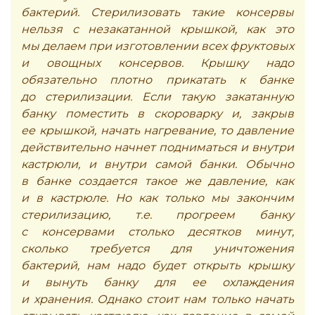
бактерий. Стерилизовать такие консервы
нельзя с незакатанной крышкой, как это
мы делаем при изготовлении всех фруктовых
и овощных консервов. Крышку надо
обязательно плотно прикатать к банке
до стерилизации. Если такую закатанную
банку поместить в скороварку и, закрыв
ее крышкой, начать нагревание, то давление
действительно начнет подниматься и внутри
кастрюли, и внутри самой банки. Обычно
в банке создается такое же давление, как
и в кастрюле. Но как только мы закончим
стерилизацию, т.е. прогреем банку
с консервами столько десятков минут,
сколько требуется для уничтожения
бактерий, нам надо будет открыть крышку
и вынуть банку для ее охлаждения
и хранения. Однако стоит нам только начать