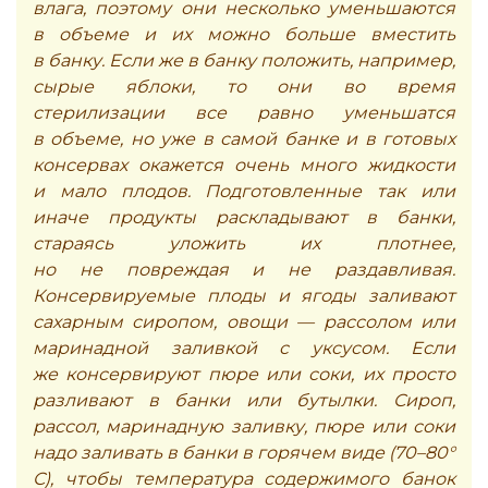
влага, поэтому они несколько уменьшаются
в объеме и их можно больше вместить
в банку. Если же в банку положить, например,
сырые яблоки, то они во время
стерилизации все равно уменьшатся
в объеме, но уже в самой банке и в готовых
консервах окажется очень много жидкости
и мало плодов. Подготовленные так или
иначе продукты раскладывают в банки,
стараясь уложить их плотнее,
но не повреждая и не раздавливая.
Консервируемые плоды и ягоды заливают
сахарным сиропом, овощи — рассолом или
маринадной заливкой с уксусом. Если
же консервируют пюре или соки, их просто
разливают в банки или бутылки. Сироп,
рассол, маринадную заливку, пюре или соки
надо заливать в банки в горячем виде (70–80°
С), чтобы температура содержимого банок