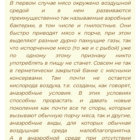
В первом случае мясо окружено воздушной
средой и в нем развиваются
преимущественно так называемые аэробные
бактерии, в том числе и гнилостные. Они
быстро приводят мясо к порче, при этом
выделяют разные дурно пахнущие газы, так
что испорченное мясо (то же и с рыбой) уже
по одному этому признаку никто
употреблять в пищу не станет. Совсем не так
в герметически закрытой банке с мясными
консервами. Там почти не остается
кислорода воздуха, т.е. созданы, как говорят,
анаэробные условия. В этих условиях
способны прорастать и давать новые
поколения как почти все те споры, которые
вызывают обычную порчу мяса, так и другие,
анаэробные виды, для которых обычная
воздушная среда малоблагоприятна.
А в анаэробной среде при отсутствии