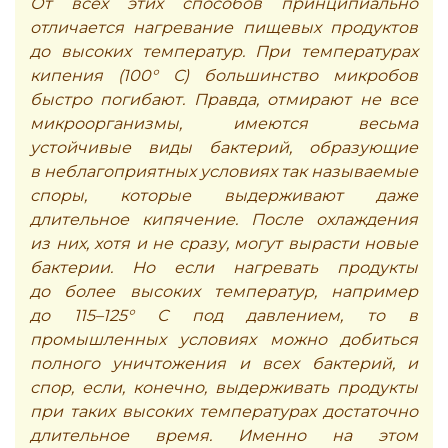
От всех этих способов принципиально
отличается нагревание пищевых продуктов
до высоких температур. При температурах
кипения (100° С) большинство микробов
быстро погибают. Правда, отмирают не все
микроорганизмы, имеются весьма
устойчивые виды бактерий, образующие
в неблагоприятных условиях так называемые
споры, которые выдерживают даже
длительное кипячение. После охлаждения
из них, хотя и не сразу, могут вырасти новые
бактерии. Но если нагревать продукты
до более высоких температур, например
до 115–125° С под давлением, то в
промышленных условиях можно добиться
полного уничтожения и всех бактерий, и
спор, если, конечно, выдерживать продукты
при таких высоких температурах достаточно
длительное время. Именно на этом