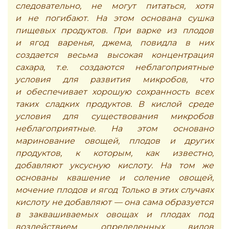
следовательно, не могут питаться, хотя
и не погибают. На этом основана сушка
пищевых продуктов. При варке из плодов
и ягод варенья, джема, повидла в них
создается весьма высокая концентрация
сахара, т.е. создаются неблагоприятные
условия для развития микробов, что
и обеспечивает хорошую сохранность всех
таких сладких продуктов. В кислой среде
условия для существования микробов
неблагоприятные. На этом основано
маринование овощей, плодов и других
продуктов, к которым, как известно,
добавляют уксусную кислоту. На том же
основаны квашение и соление овощей,
мочение плодов и ягод Только в этих случаях
кислоту не добавляют — она сама образуется
в заквашиваемых овощах и плодах под
воздействием определенных видов