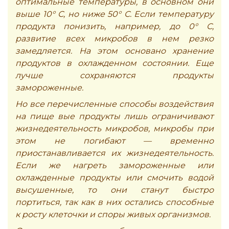
оптимальные температуры, в основном они
выше 10° С, но ниже 50° С. Если температуру
продукта понизить, например, до 0° С,
развитие всех микробов в нем резко
замедляется. На этом основано хранение
продуктов в охлажденном состоянии. Еще
лучше сохраняются продукты
замороженные.
Но все перечисленные способы воздействия
на пище вые продукты лишь ограничивают
жизнедеятельность микробов, микробы при
этом не погибают — временно
приостанавливается их жизнедеятельность.
Если же нагреть замороженные или
охлажденные продукты или смочить водой
высушенные, то они станут быстро
портиться, так как в них остались способные
к росту клеточки и споры живых организмов.