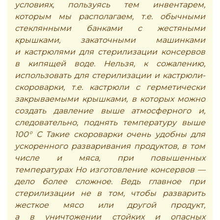
условиях, пользуясь тем инвентарем,
которым мы располагаем, т.е. обычными
стеклянными банками с жестяными
крышками, закаточными машинками
и кастрюлями для стерилизации консервов
в кипящей воде. Нельзя, к сожалению,
использовать для стерилизации и кастрюли-
скороварки, т.е. кастрюли с герметически
закрываемыми крышками, в которых можно
создать давление выше атмосферного и,
следовательно, поднять температуру выше
100° С Такие скороварки очень удобны для
ускоренного разваривания продуктов, в том
числе и мяса, при повышенных
температурах Но изготовление консервов —
дело более сложное. Ведь главное при
стерилизации не в том, чтобы разварить
жесткое мясо или другой продукт,
а в уничтожении стойких и опасных