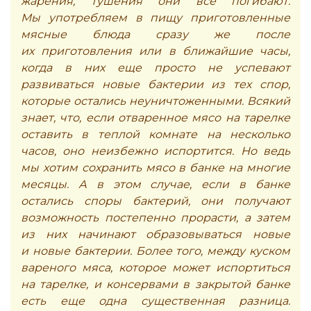
жарения, тушения они все погибают.
Мы употребляем в пищу приготовленные
мясные блюда сразу же после
их приготовления или в ближайшие часы,
когда в них еще просто не успевают
развиваться новые бактерии из тех спор,
которые остались неуничтоженными. Всякий
знает, что, если отваренное мясо на тарелке
оставить в теплой комнате на несколько
часов, оно неизбежно испортится. Но ведь
мы хотим сохранить мясо в банке на многие
месяцы. А в этом случае, если в банке
остались споры бактерий, они получают
возможность постепенно прорасти, а затем
из них начинают образовываться новые
и новые бактерии. Более того, между куском
вареного мяса, которое может испортиться
на тарелке, и консервами в закрытой банке
есть еще одна существенная разница.