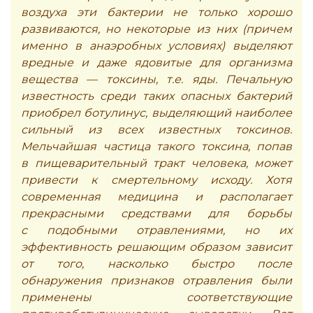
воздуха эти бактерии не только хорошо
развиваются, но некоторые из них (причем
именно в анаэробных условиях) выделяют
вредные и даже ядовитые для организма
вещества — токсины, т.е. яды. Печальную
известность среди таких опасных бактерий
приобрел ботулинус, выделяющий наиболее
сильный из всех известных токсинов.
Мельчайшая частица такого токсина, попав
в пищеварительный тракт человека, может
привести к смертельному исходу. Хотя
современная медицина и располагает
прекрасными средствами для борьбы
с подобными отравлениями, но их
эффективность решающим образом зависит
от того, насколько быстро после
обнаружения признаков отравления были
применены соответствующие