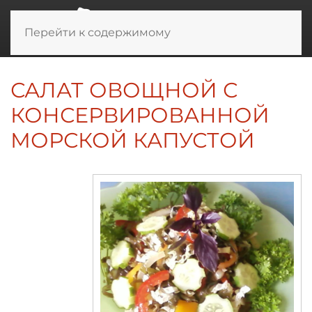
Перейти к содержимому
САЛАТ ОВОЩНОЙ С
КОНСЕРВИРОВАННОЙ
МОРСКОЙ КАПУСТОЙ